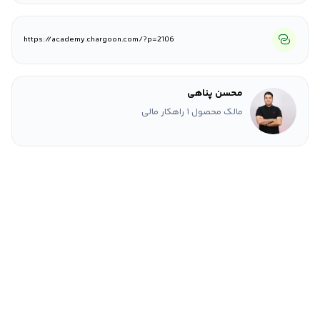
https://academy.chargoon.com/?p=2106
محسن پناهی
مالک محصول 1 راهکار مالی