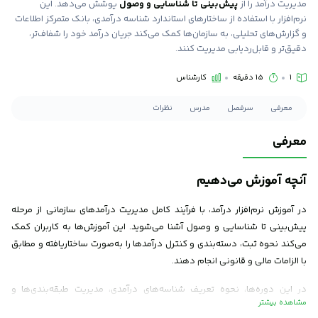
مدیریت درآمد را از
پیش‌بینی تا شناسایی و وصول
پوشش می‌دهد. این
نرم‌افزار با استفاده از ساختارهای استاندارد شناسه درآمدی، بانک متمرکز اطلاعات
و گزارش‌های تحلیلی، به سازمان‌ها کمک می‌کند جریان درآمد خود را شفاف‌تر،
دقیق‌تر و قابل‌ردیابی مدیریت کنند.
1
15 دقیقه
کارشناس
معرفی
سرفصل
مدرس
نظرات
معرفی
آنچه آموزش می‌دهیم
در آموزش نرم‌افزار درآمد، با فرآیند کامل مدیریت درآمدهای سازمانی از مرحله
پیش‌بینی تا شناسایی و وصول آشنا می‌شوید. این آموزش‌ها به کاربران کمک
می‌کند نحوه ثبت، دسته‌بندی و کنترل درآمدها را به‌صورت ساختاریافته و مطابق
با الزامات مالی و قانونی انجام دهند.
در این دوره‌ها، نحوه تعریف شناسه‌های درآمدی، مدیریت طبقه‌بندی‌ها و
ردیف‌های بودجه‌ای، شناسایی منشأ درآمد، صدور اسناد مالی و تهیه گزارش‌های