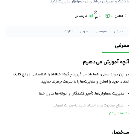
با دقت و اطمینان بیشتری در نرم‌افزار مدیریت کنید.
آنلاین
1
کارشناس
3
معرفی
سرفصل
مدرس
نظرات
معرفی
آنچه آموزش می‌دهیم
در این دوره عملی، شما یاد می‌گیرید چگونه
خطاها را شناسایی و رفع کنید
،
اسناد خرید را اصلاح و مغایرت‌ها را به‌سرعت برطرف نمایید.
مدیریت سفارش‌ها، تأمین‌کنندگان و حواله‌ها بدون خطا
اصلاح مغایرت‌ها و اسناد خرید به‌صورت اصولی
استفاده از گزارش‌های کاربردی برای تصمیم‌گیری بهتر
پاسخ به سوالات پرتکرار و حل مشکلات واقعی
سرفصل