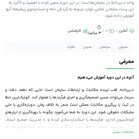
واحد دبیرخانه در سازمان‌ها است. در این دوره سعی شده با اهمیت و تأکید به
این پست سازمانی تمامی موارد مربوط به گردش نامه و جست‌وجوی پیشرفته آنها
آموزش داده شود.
آنلاین
1
کارشناس
3 ساعت
معرفی
سرفصل
مدرس
نظرات
معرفی
آنچه در این دوره آموزش می‌دهیم
دبیرخانه، قلب تپنده مکاتبات و ارتباطات سازمان است؛ جایی که نظم، دقت و
سرعت می‌تواند مسیر تصمیم‌گیری و اجرای فرآیندها را هموار کند. کوچک‌ترین خطا
در ثبت یا پیگیری مکاتبات ممکن است منجر به اتلاف زمان، دوباره‌کاری یا حتی
مشکلات حقوقی شود. این دوره به شما می‌آموزد چگونه با بهره‌گیری از ابزارهای
اتوماسیون اداری، فرآیندها را استانداردسازی کرده و با مدیریت صحیح اسناد،
کارایی و اعتبار سازمان را ارتقا دهید. با گذراندن این دوره، شما نه‌تنها به یک
مسئول دبیرخانه حرفه‌ای تبدیل می‌شوید، بلکه نقشی حیاتی در شفافیت و نظم