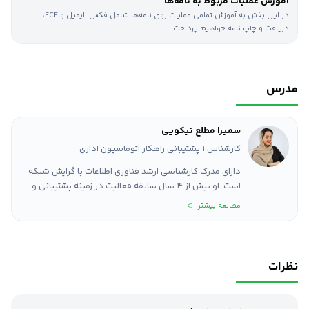
آموزش عملیات مربوط به نامه‌ها
در این بخش به آموزش تمامی عملیات روی نامه‌ها شامل فکس، ایمیل و ECE،
دریافت و چاپ نامه خواهیم پرداخت.
مدرس
سمیرا مطلع نیکویی
کارشناس 1 پشتیبانی راهکار اتوماسیون اداری
دارای مدرک کارشناسی ارشد فناوری اطلاعات با گرایش شبکه
است. او بیش از ۴ سال سابقه فعالیت در زمینه پشتیبانی و
آموزش نرم‌افزار و سیستم‌های سازمانی دارد و تجربه ارزشمندی
مطالعه بیشتر
در ارائه خدمات به کاربران و انتقال دانش تخصصی به تیم‌ها و
مشتریان کسب کرده است. ترکیب دانش فنی و تجربه آموزشی
سمیرا باعث شده است که در ارتقای کارایی سیستم‌ها و
توانمندسازی کاربران نقش مؤثری ایفا کند.
نظرات