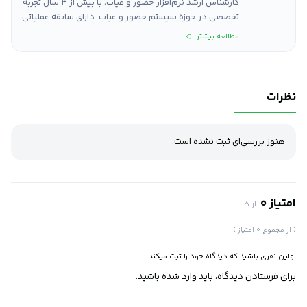
کارشناس ارشد نرم‌افزار حضور و غیاب، با بیش از ۴ سال تجربه
تخصصی در حوزه سیستم حضور و غیاب. دارای سابقه عملیاتی
در زمینه‌های استقرار، پشتیبانی و آموزش نرم‌افزار حضور و
مطالعه بیشتر
غیاب. تخصص‌ها: استقرار و پشیتیبانی سیستم حضور و غیاب
در سازمان‌ها با توجه به نیازمندی و تنوع کارکردی آموزش و
راهنمایی کاربران در سطوح ادمینی و کاربرهای عادی سیستم.
همراهی و همکاری در راستای بستن کارکرد ماهانه پرسنل.
نظرات
هنوز بررسی‌ای ثبت نشده است.
امتیاز 0
از 5
( از مجموع 0 امتیاز )
اولین نفری باشید که دیدگاه خود را ثبت میکند
برای فرستادن دیدگاه، باید
وارد شده
باشید.