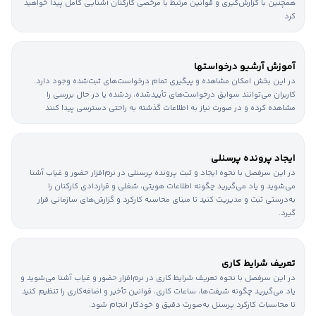
همچنین با گزارش‌گیری و قوانین مرتبط با مرخصی کارکنان آشنایی کامل پیدا خواهید
کرد
آموزش آرشیو درخواستها
در این بخش امکان مشاهده و پیگیری تمام درخواست‌های ثبت‌شده وجود دارد.
کاربران می‌توانند سوابق درخواست‌های تأییدشده، ردشده یا در حال بررسی را
مشاهده کرده و در صورت نیاز به اطلاعات گذشته به راحتی دسترسی پیدا کنند
ایجاد پرونده پرسنلی
در این سرفصل با نحوه ایجاد و ثبت پرونده پرسنلی در نرم‌افزار حضور و غیاب آشنا
می‌شوید و یاد می‌گیرید چگونه اطلاعات هویتی، شغلی و قراردادی کارکنان را
به‌درستی ثبت و مدیریت کنید تا مبنای محاسبه کارکرد و گزارش‌های سازمانی قرار
گیرد.
تعریف شرایط کاری
در این سرفصل با نحوه تعریف شرایط کاری در نرم‌افزار حضور و غیاب آشنا می‌شوید و
یاد می‌گیرید چگونه شیفت‌ها، ساعات کاری، قوانین تأخیر و اضافه‌کاری را تنظیم کنید
تا محاسبات کارکرد پرسنل به‌صورت دقیق و خودکار انجام شود.