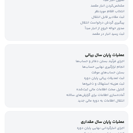
تعیین انبار مبدأ
مشخص‌کردن انبار مقصد
انتخاب اقلام موردنظر
ثبت مقادیر قابل انتقال
پیگیری گردش درخواست انتقال
صدور حواله خروج از انبار مبدأ
ثبت رسید انبار در مقصد
عملیات پایان سال ریالی
اجرای فرآیند بستن دفاتر و حساب‌ها
انجام ترازگیری نهایی حساب‌ها
بستن حساب‌های موقت
ثبت تعدیلات ریالی پایان دوره
ثبت هزینه استهلاک و ذخیره‌ها
کنترل صحت اطلاعات مالی ثبت‌شده
آماده‌سازی اطلاعات برای گزارش‌های سالانه
انتقال اطلاعات به دوره مالی جدید
عملیات پایان سال مقداری
اجرای انبارگردانی نهایی پایان دوره